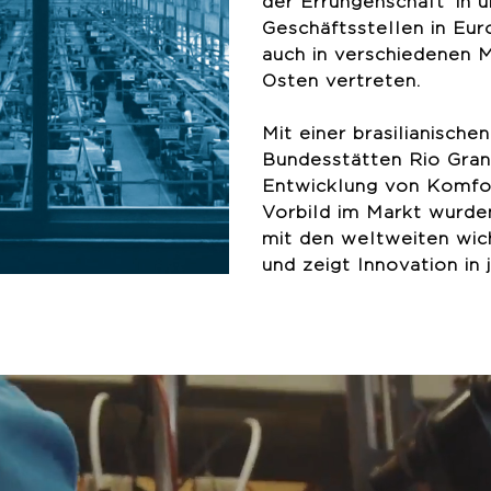
der Errungenschaft’ in 
Geschäftsstellen in Eur
auch in verschiedenen 
Osten vertreten.
Mit einer brasilianische
Bundesstätten Rio Grand
Entwicklung von Komfor
Vorbild im Markt wurde
mit den weltweiten wic
und zeigt Innovation in