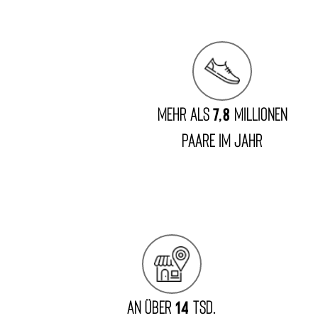
MEHR ALS
7,8
MILLIONEN
PAARE IM JAHR
An über
14
Tsd.