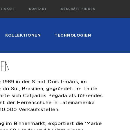
TIGKEIT
KONTAKT
GESCHÄFT FINDEN
KOLLEKTIONEN
TECHNOLOGIEN
men
1989 in der Stadt Dois Irmãos, im
do Sul, Brasilien, gegründet. Im Laufe
hrte sich Calçados Pegada als führendes
t der Herrenschuhe in Lateinamerika
10.000 Verkaufsstellen.
g im Binnenmarkt, exportiert die ‘Marke