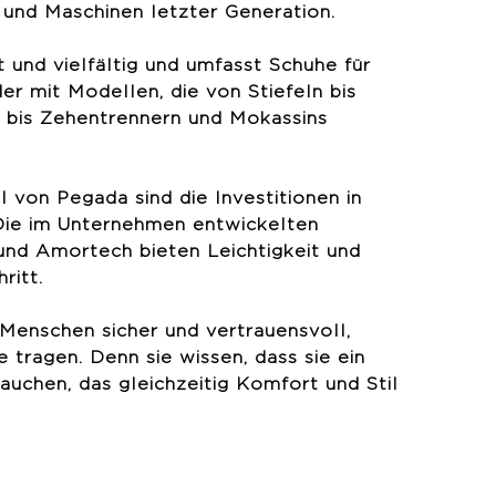
r und Maschinen letzter Generation.
it und vielfältig und umfasst Schuhe für
r mit Modellen, die von Stiefeln bis
 bis Zehentrennern und Mokassins
von Pegada sind die Investitionen in
Die im Unternehmen entwickelten
und Amortech bieten Leichtigkeit und
ritt.
 Menschen sicher und vertrauensvoll,
tragen. Denn sie wissen, dass sie ein
uchen, das gleichzeitig Komfort und Stil