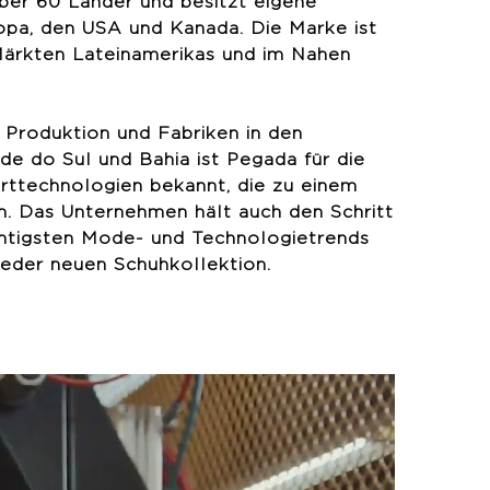
über 60 Länder und besitzt eigene
opa, den USA und Kanada. Die Marke ist
Märkten Lateinamerikas und im Nahen
n Produktion und Fabriken in den
e do Sul und Bahia ist Pegada für die
ttechnologien bekannt, die zu einem
n. Das Unternehmen hält auch den Schritt
htigsten Mode- und Technologietrends
 jeder neuen Schuhkollektion.