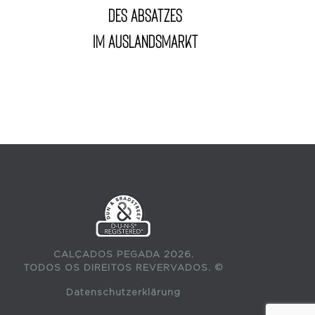
des Absatzes
im Auslandsmarkt
CALÇADOS PEGADA 2026.
TODOS OS DIREITOS REVERVADOS. ©
Datenschutzerklärung