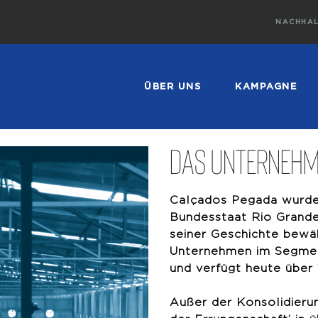
NACHHAL
ÜBER UNS
KAMPAGNE
Das unterneh
Calçados Pegada wurde 
Bundesstaat Rio Grande 
seiner Geschichte bewä
Unternehmen im Segmen
und verfügt heute über 
Außer der Konsolidierun