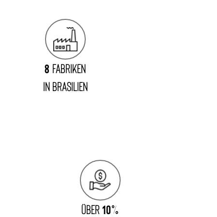
8
FABRIKEN
IN BRASILIEN
fill
Über
10
%