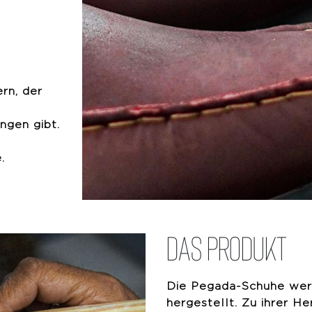
rn, der
ungen gibt.
.
Das produkt
Die Pegada-Schuhe werd
hergestellt. Zu ihrer H