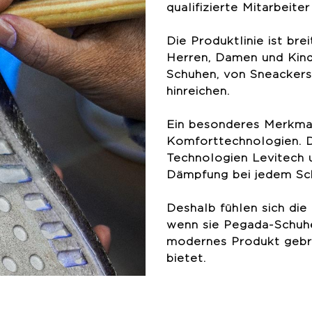
qualifizierte Mitarbeite
Die Produktlinie ist bre
Herren, Damen und Kinde
Schuhen, von Sneackers
hinreichen.
Ein besonderes Merkmal 
Komforttechnologien. 
Technologien Levitech 
Dämpfung bei jedem Sch
Deshalb fühlen sich die
wenn sie Pegada-Schuhe 
modernes Produkt gebra
bietet.