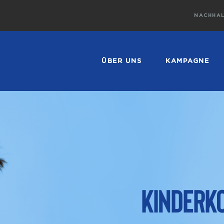
NACHHAL
ÜBER UNS
KAMPAGNE
Kinderk