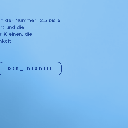
n der Nummer 12,5 bis 5.
rt und die
r Kleinen, die
hkeit
btn_infantil